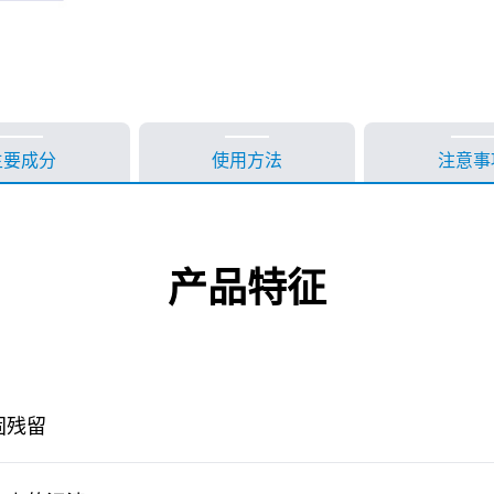
主要成分
使用方法
注意事
产品特征
固残留