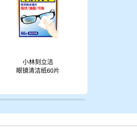
小林刻立洁
小
眼镜清洁纸60片
眼镜清