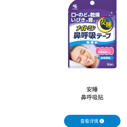
安睡
鼻呼吸贴
查看详情