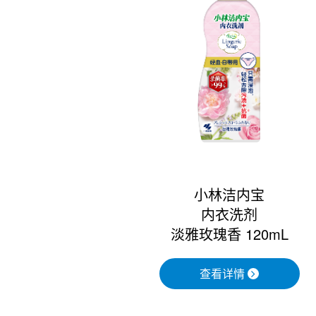
小林洁内宝
内衣洗剂
淡雅玫瑰香 120mL
查看详情