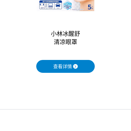
小林冰醒舒
清凉眼罩
查看详情