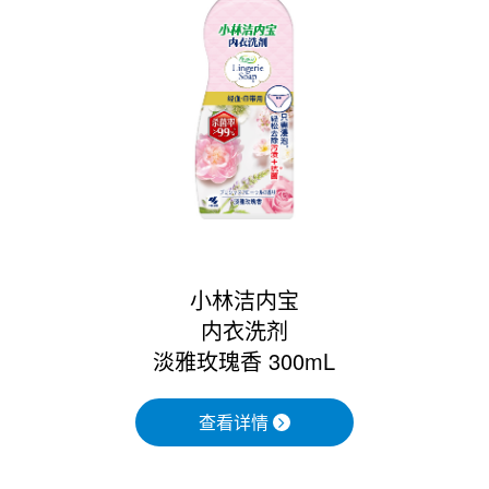
小林洁内宝
内衣洗剂
淡雅玫瑰香 300mL
查看详情