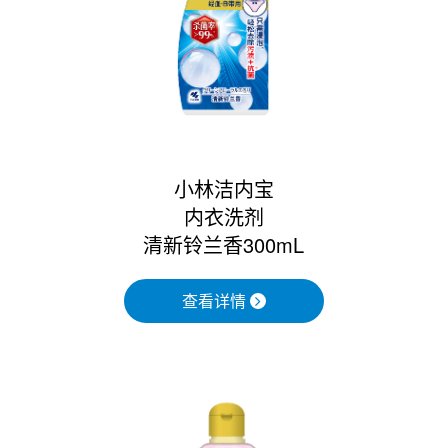
小林洁内宝
内衣洗剂
清新铃兰香300mL
查看详情