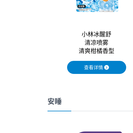
小林冰醒舒
清凉喷雾
清爽柑橘香型
查看详情
安睡