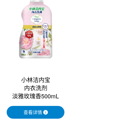
小林洁内宝
内衣洗剂
淡雅玫瑰香500mL
查看详情