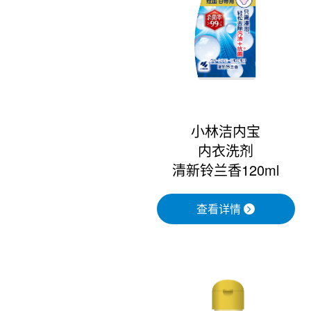
小林洁内宝
内衣洗剂
清新铃兰香120ml
查看详情