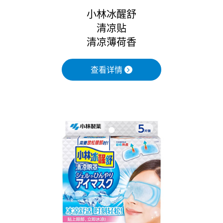
小林冰醒舒
清凉贴
清凉薄荷香
查看详情