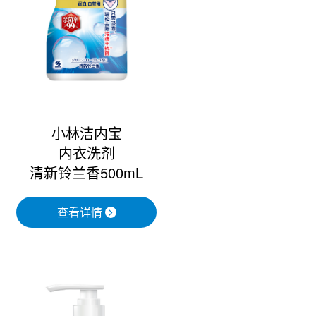
小林洁内宝
内衣洗剂
清新铃兰香500mL
查看详情