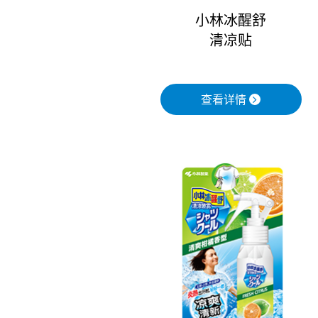
小林冰醒舒
清凉贴
查看详情