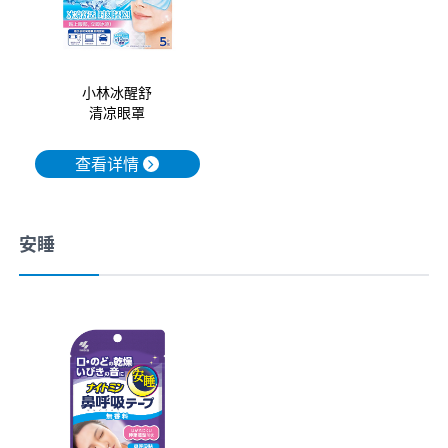
小林冰醒舒
清凉眼罩
查看详情
安睡