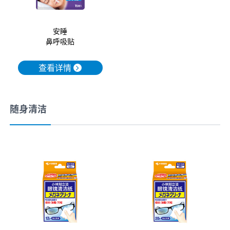
安睡
鼻呼吸贴
查看详情
随身清洁