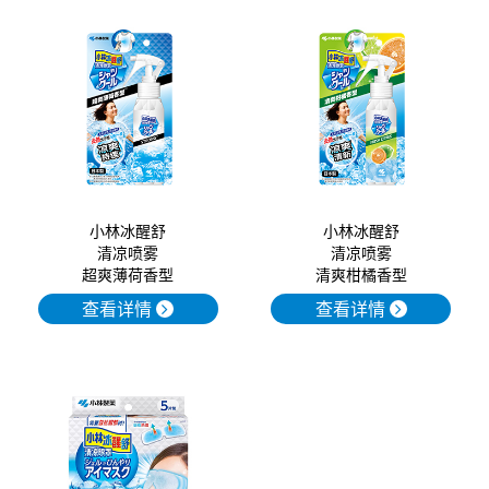
小林冰醒舒
小林冰醒舒
清凉喷雾
清凉喷雾
超爽薄荷香型
清爽柑橘香型
查看详情
查看详情