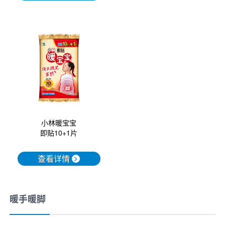
小林暖宝宝
即贴10+1片
查看详情
暖手暖脚