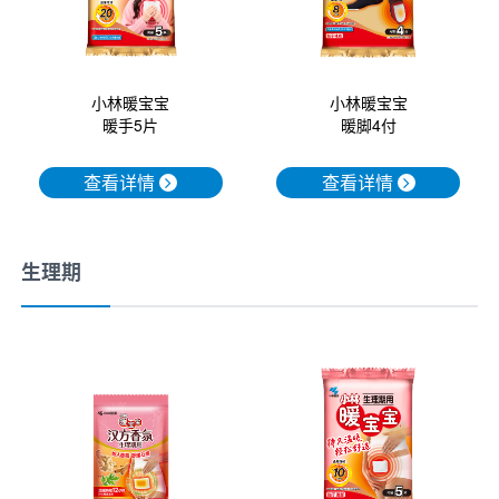
小林暖宝宝
小林暖宝宝
暖手5片
暖脚4付
查看详情
查看详情
生理期