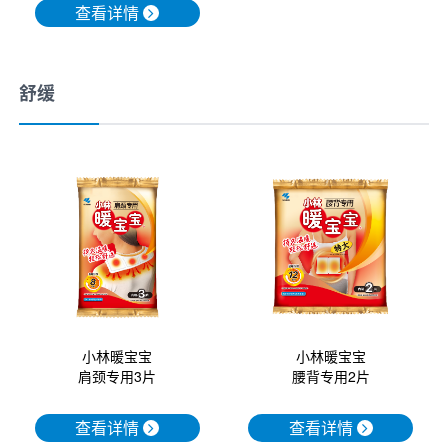
查看详情
舒缓
小林暖宝宝
小林暖宝宝
腰背专用2片
肩颈专用3片
查看详情
查看详情