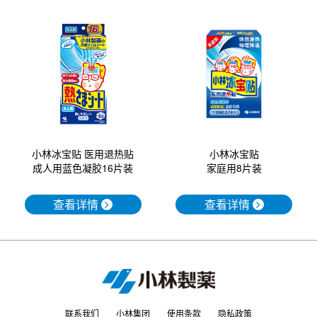
小林冰宝贴 医用退热贴
小林冰宝贴
成人用蓝色凝胶16片装
家庭用8片装
查看详情
查看详情
联系我们
小林集团
使用条款
隐私政策