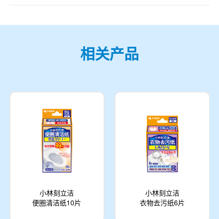
相关产品
小林刻立洁
小林刻立洁
便圈清洁纸10片
衣物去污纸6片