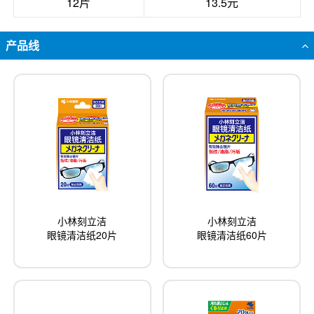
12片
13.5元
产品线
小林刻立洁
小林刻立洁
眼镜清洁纸20片
眼镜清洁纸60片