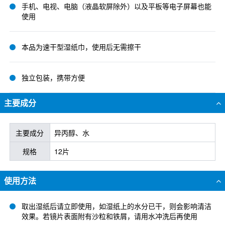
手机、电视、电脑（液晶软屏除外）以及平板等电子屏幕也能
使用
本品为速干型湿纸巾，使用后无需擦干
独立包装，携带方便
主要成分
主要成分
异丙醇、水
规格
12片
使用方法
取出湿纸后请立即使用，如湿纸上的水分已干，则会影响清洁
效果。若镜片表面附有沙粒和铁屑，请用水冲洗后再使用