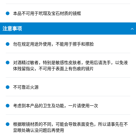
本品不可用于玳瑁及宝石材质的镜框
注意事项
勿在规定用途外使用，不能用于擦手和擦脸
对酒精过敏者，特别是敏感性皮肤者，使用后请洗手，以免液
体残留指尖，不可用于表面上有伤痕的镜片
不可靠近火源
考虑到本产品的卫生及功能，一片请使用一次
根据眼镜材质的不同，可能会导致表面变色，所以请事先在不
显眼处确认没问题后再使用