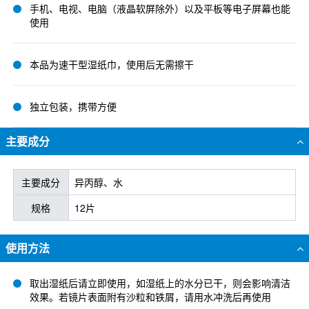
手机、电视、电脑（液晶软屏除外）以及平板等电子屏幕也能
使用
本品为速干型湿纸巾，使用后无需擦干
独立包装，携带方便
主要成分
主要成分
异丙醇、水
规格
12片
使用方法
取出湿纸后请立即使用，如湿纸上的水分已干，则会影响清洁
效果。若镜片表面附有沙粒和铁屑，请用水冲洗后再使用