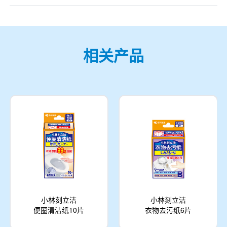
相关产品
小林刻立洁
小林刻立洁
便圈清洁纸10片
衣物去污纸6片