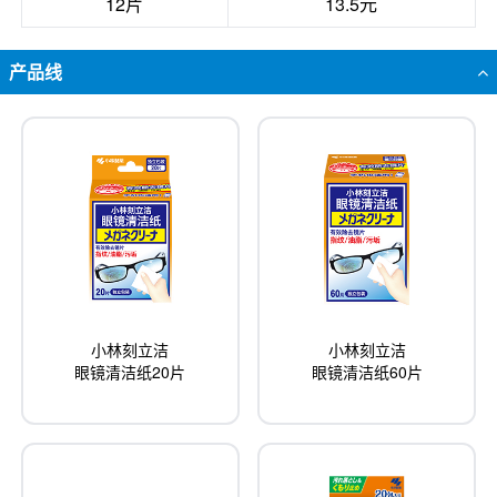
12片
13.5元
产品线
小林刻立洁
小林刻立洁
眼镜清洁纸20片
眼镜清洁纸60片