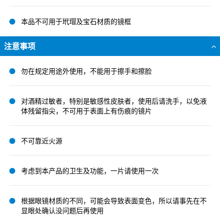
本品不可用于玳瑁及宝石材质的镜框
注意事项
勿在规定用途外使用，不能用于擦手和擦脸
对酒精过敏者，特别是敏感性皮肤者，使用后请洗手，以免液
体残留指尖，不可用于表面上有伤痕的镜片
不可靠近火源
考虑到本产品的卫生及功能，一片请使用一次
根据眼镜材质的不同，可能会导致表面变色，所以请事先在不
显眼处确认没问题后再使用