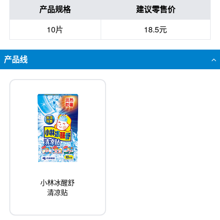
产品规格
建议零售价
10片
18.5元
产品线
小林冰醒舒
清凉贴