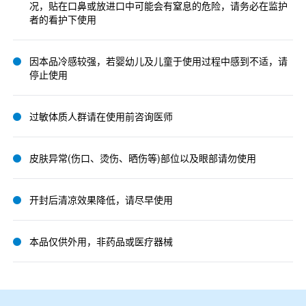
况，贴在口鼻或放进口中可能会有窒息的危险，请务必在监护
者的看护下使用
因本品冷感较强，若婴幼儿及儿童于使用过程中感到不适，请
停止使用
过敏体质人群请在使用前咨询医师
皮肤异常(伤口、烫伤、晒伤等)部位以及眼部请勿使用
开封后清凉效果降低，请尽早使用
本品仅供外用，非药品或医疗器械