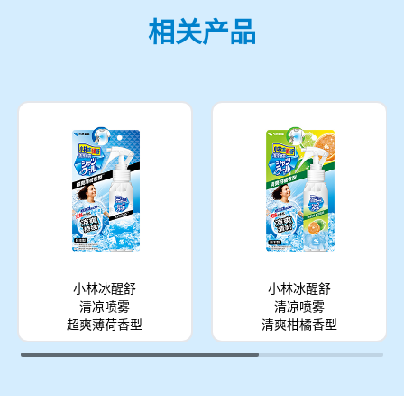
相关产品
小林冰醒舒
小林冰醒舒
清凉喷雾
清凉喷雾
超爽薄荷香型
清爽柑橘香型