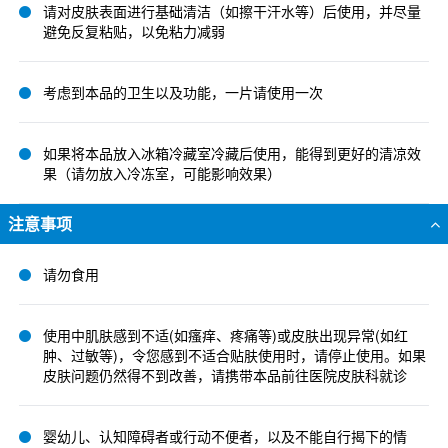
请对皮肤表面进行基础清洁（如擦干汗水等）后使用，并尽量
避免反复粘贴，以免粘力减弱
考虑到本品的卫生以及功能，一片请使用一次
如果将本品放入冰箱冷藏室冷藏后使用，能得到更好的清凉效
果（请勿放入冷冻室，可能影响效果）
注意事项
请勿食用
使用中肌肤感到不适(如瘙痒、疼痛等)或皮肤出现异常(如红
肿、过敏等)，令您感到不适合贴肤使用时，请停止使用。如果
皮肤问题仍然得不到改善，请携带本品前往医院皮肤科就诊
婴幼儿、认知障碍者或行动不便者，以及不能自行揭下的情