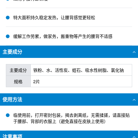
特大面积持久稳定发热，让腰背感觉更轻松
缓解工作劳累，做家务，搬重物等产生的腰背不适感
主要成分
主要成分
铁粉、水、活性炭、蛭石、吸水性树脂、氯化钠
规格
2片
使用方法
临使用前，打开密封包装，揭去剥离纸，无需揉搓，请直接贴
于腰部、背部的衣服上（避免直接在皮肤上使用）
注意事项