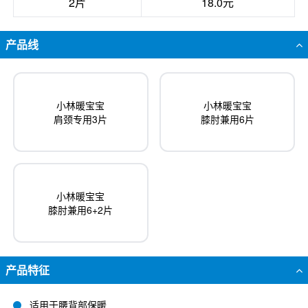
2片
18.0元
产品线
小林暖宝宝
小林暖宝宝
肩颈专用3片
膝肘兼用6片
小林暖宝宝
膝肘兼用6+2片
产品特征
适用于腰背部保暖