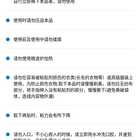
自行立即揭下本品者，请勿使用
使用时请勿压迫本品
使用前及使用中请勿揉搓
请勿使用微波炉加热
请勿在容易被粘贴剂损伤的衣类(长毛的衣物等）或高级服装上
使用，为防止损伤衣物,取下本品时请慢慢剥离，请勿拉无纺布
部分，将手指伸入没有粘贴剂的部分，慢慢撕下(避免撕破袋
体，造成内容物外漏)
取下再贴时，粘力会有所下降
请勿入口，不小心吞入的时候，请立即用水冲洗口腔，并速到