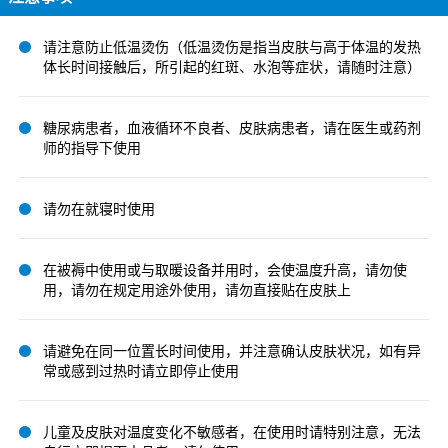
请注意防止低温烫伤（低温烫伤是指当皮肤与高于体温的发热
体长时间接触后，所引起的红斑、水泡等症状，请随时注意）
糖尿病患者，血液循环不良者、皮肤病患者，请在医生或药剂
师的指导下使用
请勿在就寝时使用
在被褥中使用或与取暖设备并用时，会使温度升高，请勿使
用，请勿在规定用途外使用，请勿直接贴在皮肤上
请避免在同一位置长时间使用，并注意确认皮肤状况，如有异
常或感到过热时请立即停止使用
儿童及皮肤对温度变化不敏感者，在使用时请特别注意，无法