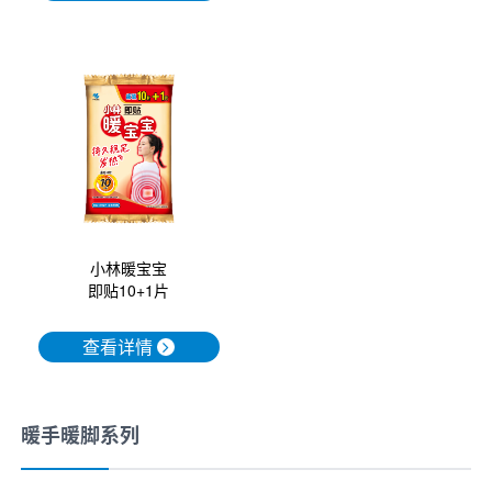
小林暖宝宝
即贴10+1片
查看详情
暖手暖脚系列