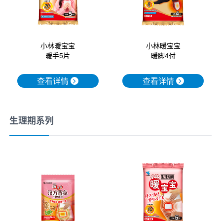
小林暖宝宝
小林暖宝宝
暖手5片
暖脚4付
查看详情
查看详情
生理期系列