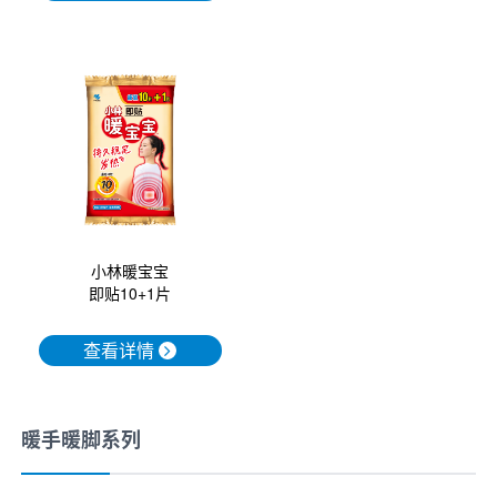
小林暖宝宝
即贴10+1片
查看详情
暖手暖脚系列