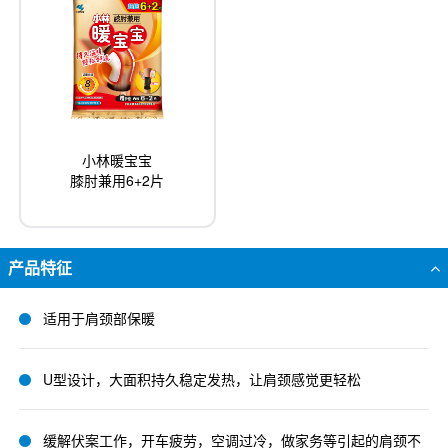
小林暖宝宝
膝肘兼用6+2片
产品特征
适用于肩颈部保暖
U型设计，大面积持久稳定发热，让肩颈感觉更轻松
缓解伏案工作，开车疲劳，空调过冷，做家务等引起的肩颈不