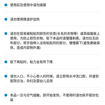
使用前及使用中请勿揉搓
请勿使用微波炉加热
请勿在容易被粘贴剂损伤的衣类(长毛的衣物等）或高级服装上
使用，为防止损伤衣物，取下本品时请慢慢剥离，请勿拉无纺
布部分，将手指伸入没有粘贴剂的部分，慢慢撕下(避免撕破袋
体，造成内容物外漏)
取下再贴时，粘力会有所下降
请勿入口，不小心吞入的时候，请立即用水冲洗口腔，并速到
医院诊治，孕妇及婴幼儿忌用
本品一旦与空气接触，即开始发热，不使用时请勿拆开密封包
装