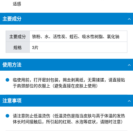
适感
主要成分
主要成分
铁粉、水、活性炭、蛭石、吸水性树脂、氯化钠
规格
3片
使用方法
临使用前，打开密封包装，揭去剥离纸，无需揉搓，请直接贴
于肩颈部位的衣服上（避免直接在皮肤上使用）
注意事项
请注意防止低温烫伤（低温烫伤是指当皮肤与高于体温的发热
体长时间接触后，所引起的红斑、水泡等症状，请随时注意）