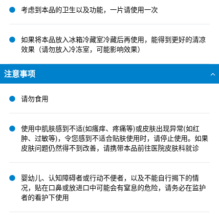
考虑到本品的卫生以及功能，一片请使用一次
如果将本品放入冰箱冷藏室冷藏后再使用，能得到更好的清凉
效果（请勿放入冷冻室，可能影响效果）
注意事项
请勿食用
使用中肌肤感到不适(如瘙痒、疼痛等)或皮肤出现异常(如红
肿、过敏等)，令您感到不适合贴肤使用时，请停止使用。如果
皮肤问题仍然得不到改善，请携带本品前往医院皮肤科就诊
婴幼儿、认知障碍者或行动不便者，以及不能自行揭下的情
况，贴在口鼻或放进口中可能会有窒息的危险，请务必在监护
者的看护下使用