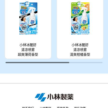
小林冰醒舒
小林冰醒舒
清凉喷雾
清凉喷雾
超爽薄荷香型
清爽柑橘香型