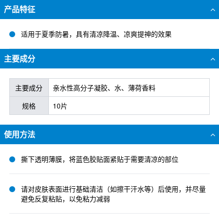
产品特征
适用于夏季防暑，具有清凉降温、凉爽提神的效果
主要成分
主要成分
亲水性高分子凝胶、水、薄荷香料
规格
10片
使用方法
撕下透明薄膜，将蓝色胶贴面紧贴于需要清凉的部位
请对皮肤表面进行基础清洁（如擦干汗水等）后使用，并尽量
避免反复粘贴，以免粘力减弱