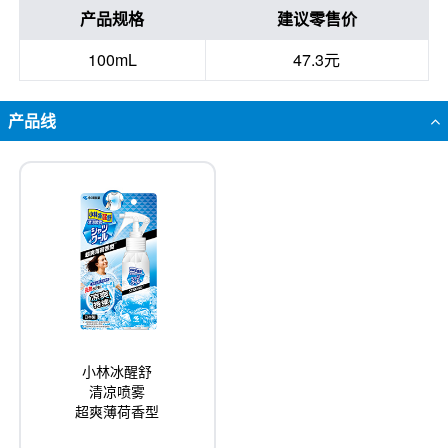
产品规格
建议零售价
100mL
47.3元
产品线
小林冰醒舒
清凉喷雾
超爽薄荷香型