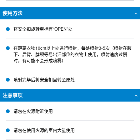
使用方法
将安全扣旋转至标有“OPEN”处
在距离衣物10cm以上处进行喷射，每处喷射3-5次（喷射在腋
下、后背、脖颈等易出汗部位的衣物上使用，喷射速度过慢
时，有可能不会形成喷雾）
喷射完毕后将安全扣回转至原处
注意事项
请勿在火源附近使用
请勿在使用火源的室内大量使用