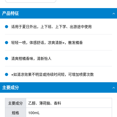
产品特征
适用于夏日外出，上下班、上下学、出游途中使用
轻轻一喷，体感舒适，凉爽清新※，散发橘香
清爽柑橘香味，清新怡人
※如清凉效果不明显或持续时间短，可增加喷雾次数
主要成分
主要成分
乙醇、薄荷脑、香料
规格
100mL