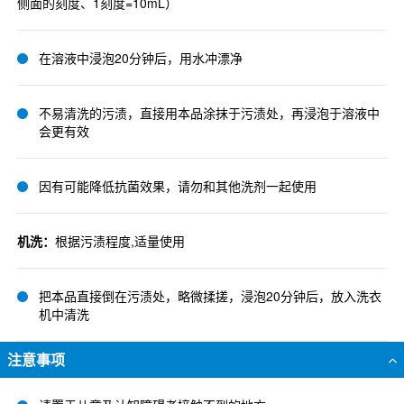
侧面的刻度、1刻度=10mL）
在溶液中浸泡20分钟后，用水冲漂净
不易清洗的污渍，直接用本品涂抹于污渍处，再浸泡于溶液中
会更有效
因有可能降低抗菌效果，请勿和其他洗剂一起使用
机洗：
根据污渍程度,适量使用
把本品直接倒在污渍处，略微揉搓，浸泡20分钟后，放入洗衣
机中清洗
注意事项