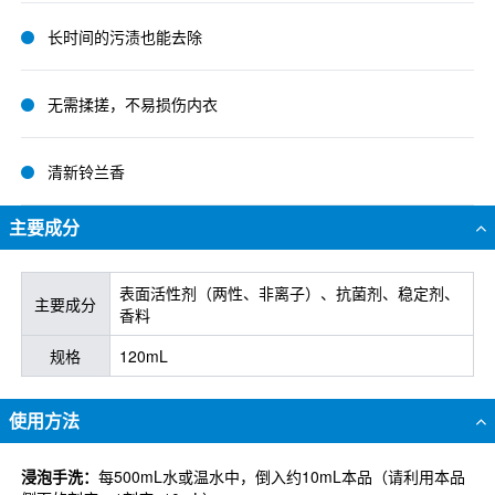
长时间的污渍也能去除
无需揉搓，不易损伤内衣
清新铃兰香
主要成分
表面活性剂（两性、非离子）、抗菌剂、稳定剂、
主要成分
香料
规格
120mL
使用方法
浸泡手洗：
每500mL水或温水中，倒入约10mL本品（请利用本品