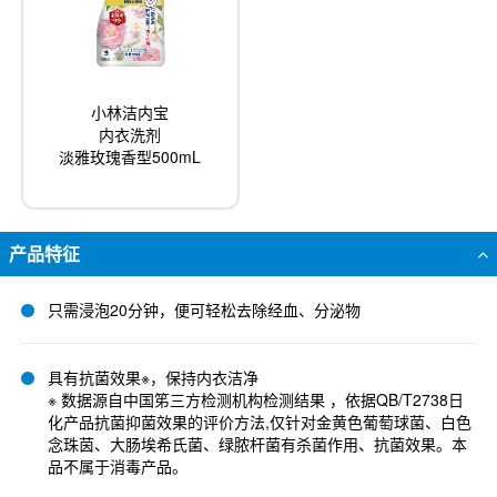
小林洁内宝
内衣洗剂
淡雅玫瑰香型500mL
产品特征
只需浸泡20分钟，便可轻松去除经血、分泌物
具有抗菌效果※，保持内衣洁净
※ 数据源自中国笫三方检测机构检测结果 ，依据QB/T2738日
化产品抗菌抑菌效果的评价方法,仅针对金黄色葡萄球菌、白色
念珠茵、大肠埃希氏菌、绿脓杆菌有杀菌作用、抗菌效果。本
品不属于消毒产品。