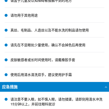
请置于儿童及认知障碍者接触不到的地方
请勿用于其他用途
真丝、毛制品、人造丝以及不能水洗的制品请勿使用
请先在不显眼处少量使用，确认不会掉色后再使用
皮肤敏感者或长时间使用时，请戴橡胶手套
使用后用清水清洗双手，建议使用护手霜
应急措施
请注意不要入眼，如不慎入眼，请勿揉搓，请即刻用清水冲洗
15分钟以上，并前往眼科就诊