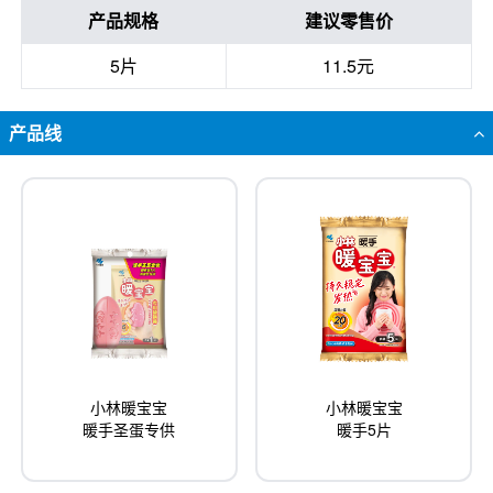
产品规格
建议零售价
5片
11.5元
产品线
小林暖宝宝
小林暖宝宝
暖手圣蛋专供
暖手5片