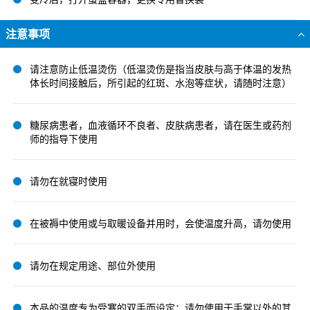
注意事项
请注意防止低温烫伤（低温烫伤是指当皮肤与高于体温的发热
体长时间接触后，所引起的红斑、水泡等症状，请随时注意）
糖尿病患者，血液循环不良者、皮肤病患者，请在医生或药剂
师的指导下使用
请勿在就寝时使用
在被褥中使用或与取暖设备并用时，会使温度升高，请勿使用
请勿在规定用途、部位外使用
本品的温度专为受寒的双手而设定；请勿使用于手掌以外的其