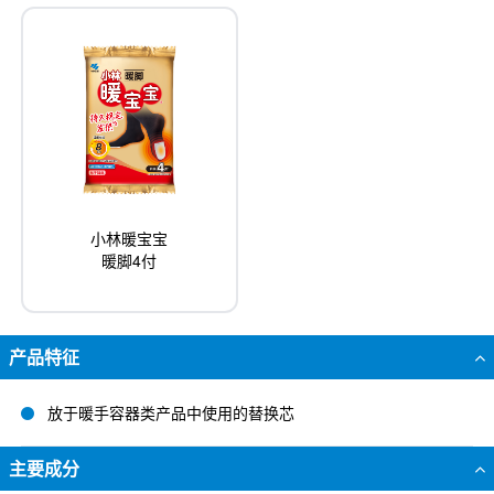
小林暖宝宝
暖脚4付
产品特征
放于暖手容器类产品中使用的替换芯
主要成分