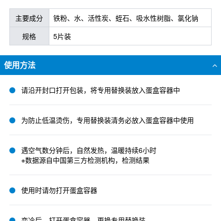
主要成分
铁粉、水、活性炭、蛭石、吸水性树脂、氯化钠
规格
5片装
使用方法
请沿开封口打开包装，将专用替换装放入蛋盒容器中
为防止低温烫伤，专用替换装清务必放入蛋盒容器中使用
遇空气数分钟后，自然发热，温暖持续6小时
※数据源自中国第三方检测机构，检测结果
使用时请勿打开蛋盒容器
变冷后，打开蛋盒容器，更换专用替换装