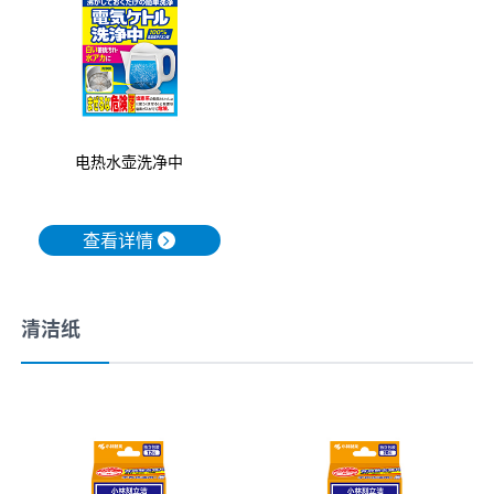
电热水壶洗净中
查看详情
清洁纸