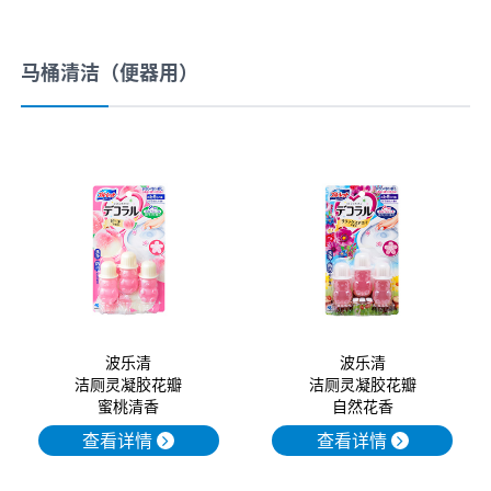
马桶清洁（便器用）
波乐清
波乐清
洁厕灵凝胶花瓣
洁厕灵凝胶花瓣
蜜桃清香
自然花香
查看详情
查看详情