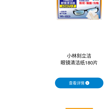
小林刻立洁
眼镜清洁纸180片
查看详情