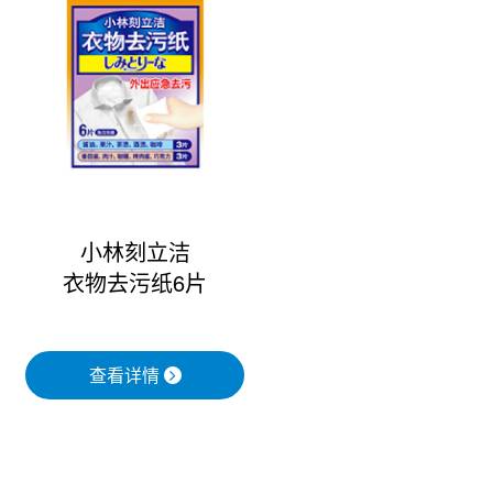
小林刻立洁
衣物去污纸6片
查看详情