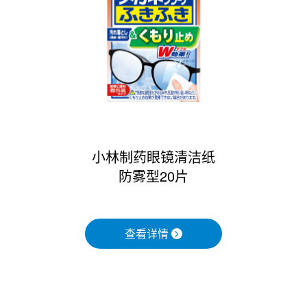
小林制药眼镜清洁纸
防雾型20片
查看详情