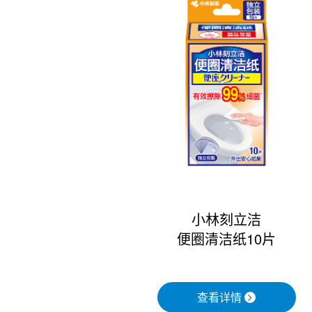
小林刻立洁
便圈清洁纸10片
查看详情