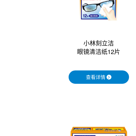
小林刻立洁
眼镜清洁纸12片
查看详情