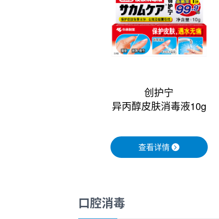
创护宁
异丙醇皮肤消毒液10g
查看详情
口腔消毒