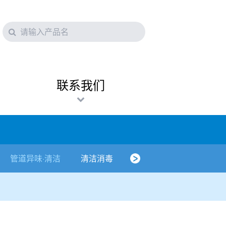
联系我们
管道异味·清洁
清洁消毒
口腔护理
其他烦恼