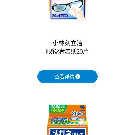
小林刻立洁
眼镜清洁纸20片
查看详情