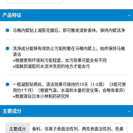
产品特征
马桶内壁贴上凝胶花瓣后，即可散发清新香味，保持内壁洁净
洗净成分能够有效防止污垢附着在马桶内壁上，始终保持马桶
清洁
※根据使用环境和污垢程度，去污效果可能会有不同
※接触到凝胶的水流冲洗到的地方才能去污
一瓶凝胶贴两处，清洁效果可维持约10天（1-2周）（3瓶可使
用约1个月）（根据气温、水温和水量的变化等，会略有差异）
※数据源自日本小林制药研究所
主要成分
主要成分
香料、非离子表面活性剂、两性表面活性剂、色素