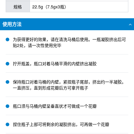
规格
22.5g（7.5gx3瓶）
使用方法
为获得更好的效果，请在清洗马桶后使用。一瓶凝胶挤出后可
贴2处，请一次性使用完毕
拧开瓶盖，瓶口对着马桶平滑的内壁挤出凝胶
保持瓶口对着马桶的内壁，紧捏瓶子尾部，挤出约一半凝胶。
一直挤压，直到形成花瓣后方可拿开瓶子
瓶口须与马桶内壁呈垂直状才可做成一个花瓣
捏住瓶子上部可将剩余的凝胶挤出，可再做一个花瓣