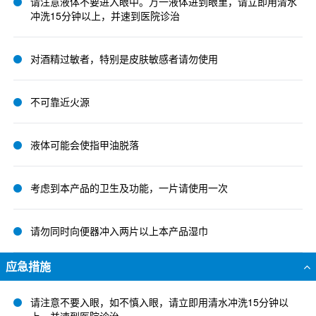
请注意液体不要进入眼中。万一液体进到眼里，请立即用清水
冲洗15分钟以上，并速到医院诊治
对酒精过敏者，特别是皮肤敏感者请勿使用
不可靠近火源
液体可能会使指甲油脱落
考虑到本产品的卫生及功能，一片请使用一次
请勿同时向便器冲入两片以上本产品湿巾
应急措施
请注意不要入眼，如不慎入眼，请立即用清水冲洗15分钟以