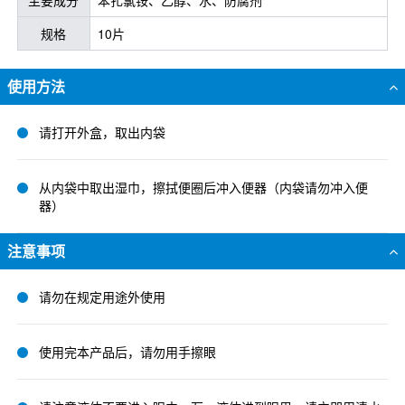
主要成分
苯扎氯铵、乙醇、水、防腐剂
规格
10片
使用方法
请打开外盒，取出内袋
从内袋中取出湿巾，擦拭便圈后冲入便器（内袋请勿冲入便
器）
注意事项
请勿在规定用途外使用
使用完本产品后，请勿用手擦眼