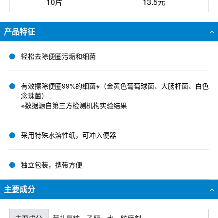
10片
13.5元
产品特征
轻松去除便圈污垢和细菌
有效擦除便圈99%的细菌※（金黄色葡萄球菌、大肠杆菌、白色
念珠菌）
※数据源自第三方检测机构实验结果
采用特殊水溶性纸，可冲入便器
独立包装，携带方便
主要成分