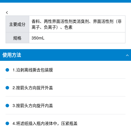
<
香料、两性界面活性剂类消臭剂、界面活性剂（非
主要成分
离子、负离子）、色素
规格
350mL
使用方法
1.沿剥离线撕去包装膜
2.按箭头方向拔开外盖
3.按箭头方向旋开内盖
4.将滤纸插入瓶内液体中，压紧瓶盖