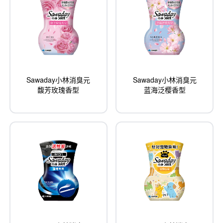
Sawaday小林消臭元
Sawaday小林消臭元
馥芳玫瑰香型
蓝海泛樱香型