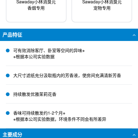
Sawaday小林消臭元
Sawaday小林消臭元
香烟专用
宠物专用
产品特征
可有效消除客厅、卧室等空间的异味※
※根据本公司实验数据
大尺寸滤纸充分汲取瓶内的芳香液，使房间充满清新芳香
持续散发优雅茉莉花香
香味可持续散发约1-2个月※
※根据本公司实验数据，环境条件不同会有所差异
主要成分