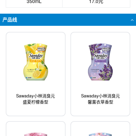
350mL
17.0元
产品线
Sawaday小林消臭元
Sawaday小林消臭元
盛夏柠檬香型
馨薰衣草香型