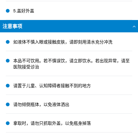
5.盖好外盖
注意事项
如液体不慎入眼或接触皮肤，请即刻用清水充分冲洗
本品不可饮用。若不慎误饮，请立即饮水。若出现异常，请至
医院接受诊治
请置于儿童、认知障碍者接触不到的地方
请勿倾倒瓶体，以免液体洒出
拿取时，请勿只抓取外盖，以免瓶身掉落