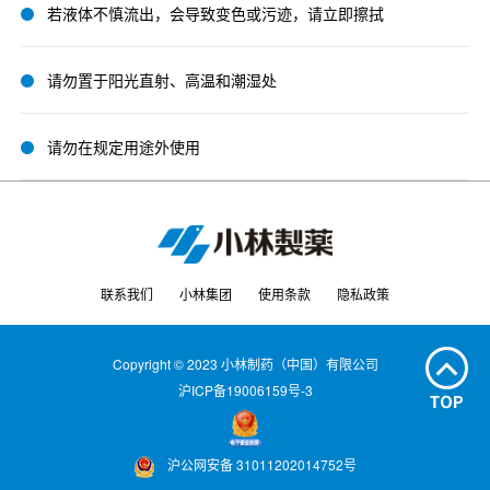
若液体不慎流出，会导致变色或污迹，请立即擦拭
请勿置于阳光直射、高温和潮湿处
请勿在规定用途外使用
联系我们
小林集团
使用条款
隐私政策
Copyright © 2023 小林制药（中国）有限公司
沪ICP备19006159号-3
沪公网安备 31011202014752号