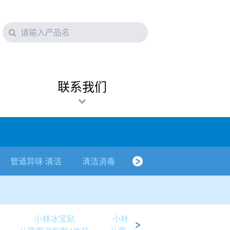
联系我们
管道异味·清洁
清洁消毒
口腔护理
其他烦恼
小林冰宝贴
小林冰宝贴
小林冰宝贴