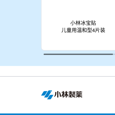
小林冰宝贴
儿童用温和型4片装