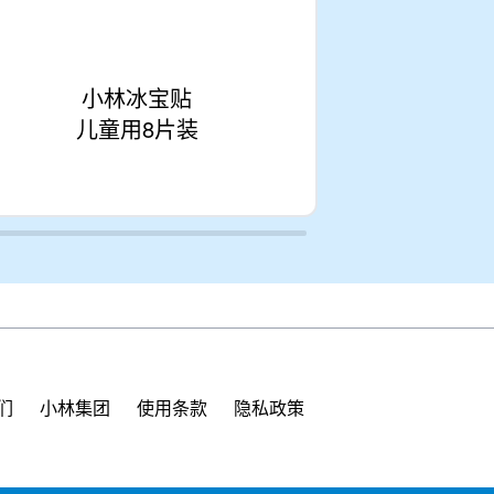
小林冰宝贴
小
儿童用8片装
儿童
们
小林集团
使用条款
隐私政策