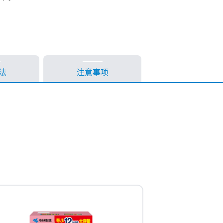
法
注意事项