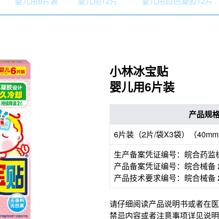
婴儿用8片装
婴儿用12片
婴儿用白色凝胶12片
小林冰宝贴
婴儿用6片装
产品规
6片装（2片/袋X3袋）（40mm
生产备案凭证编号：皖合药监械生
产品备案凭证编号：皖合械备 20
产品技术要求编号：皖合械备 20
请仔细阅读产品说明书或者在医
禁忌内容或者注意事项详见说明