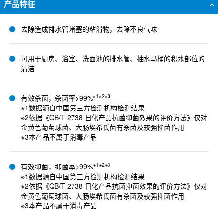
产品特征
去除造成排水管堵塞的粘滑物，去除不良气味
可用于厨房、浴室、洗面池的排水管、抽水马桶的积水部位的
清洁
※1※2※3
有效杀菌，杀菌率>99%
※1数据源自中国第三方检测机构检测结果
※2依据《QB/T 2738 日化产品抗菌抑菌效果的评价方法》仅对
金黄色葡萄球菌、大肠埃希氏菌有杀菌及较强抑菌作用
※3本产品不属于消毒产品
※1※2※3
有效抑菌，抑菌率>99%
※1数据源自中国第三方检测机构检测结果
※2依据《QB/T 2738 日化产品抗菌抑菌效果的评价方法》仅对
金黄色葡萄球菌、大肠埃希氏菌有杀菌及较强抑菌作用
※3本产品不属于消毒产品