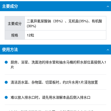
主要成分
二氯异氰尿酸钠（35%）、无机盐(35%)、有机酸
主要成分
(30%)
规格
12粒
使用方法
厨房、浴室、洗面池的排水管和抽水马桶的积水部位直接倒入1
片
清洁沥水篮、杂物篮、切菜板时，约2升水用1片浸泡放置
难以放入排水口时，请先用水溶解本品后倒入排水口