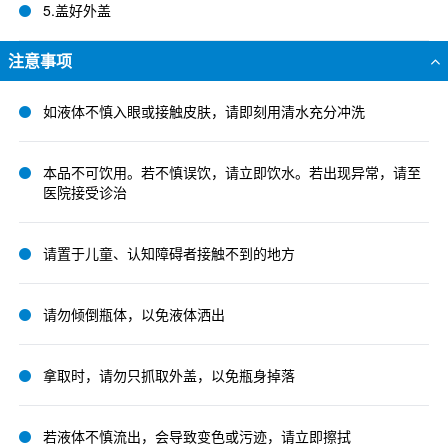
5.盖好外盖
注意事项
如液体不慎入眼或接触皮肤，请即刻用清水充分冲洗
本品不可饮用。若不慎误饮，请立即饮水。若出现异常，请至
医院接受诊治
请置于儿童、认知障碍者接触不到的地方
请勿倾倒瓶体，以免液体洒出
拿取时，请勿只抓取外盖，以免瓶身掉落
若液体不慎流出，会导致变色或污迹，请立即擦拭