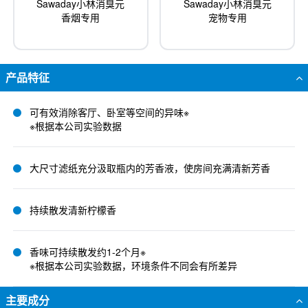
Sawaday小林消臭元
Sawaday小林消臭元
香烟专用
宠物专用
产品特征
可有效消除客厅、卧室等空间的异味※
※根据本公司实验数据
大尺寸滤纸充分汲取瓶内的芳香液，使房间充满清新芳香
持续散发清新柠檬香
香味可持续散发约1-2个月※
※根据本公司实验数据，环境条件不同会有所差异
主要成分