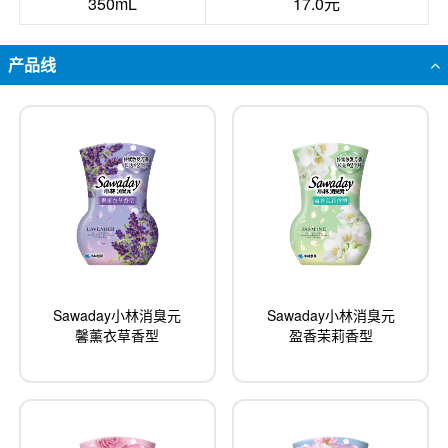
350mL
17.0元
产品线
Sawaday小林消臭元
Sawaday小林消臭元
馨薰衣草香型
盈香茉莉香型