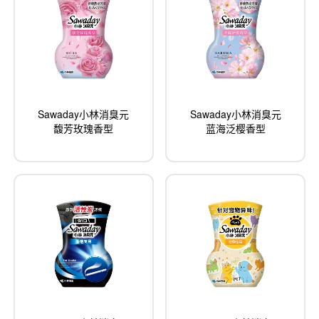
Sawaday小林消臭元
Sawaday小林消臭元
馥芳玫瑰香型
蓝海泛樱香型