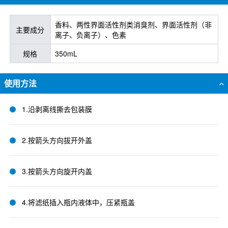
香料、两性界面活性剂类消臭剂、界面活性剂（非
主要成分
离子、负离子）、色素
规格
350mL
使用方法
1.沿剥离线撕去包装膜
2.按箭头方向拔开外盖
3.按箭头方向旋开内盖
4.将滤纸插入瓶内液体中，压紧瓶盖