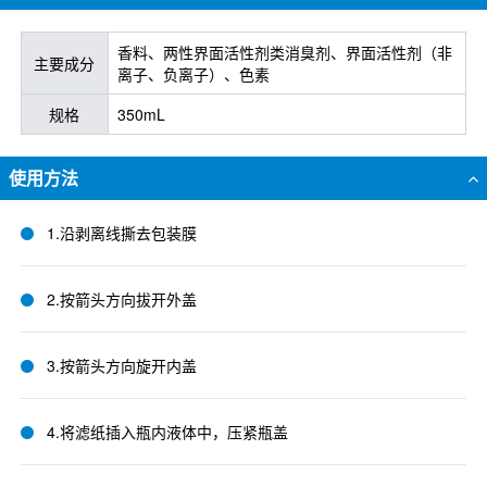
香料、两性界面活性剂类消臭剂、界面活性剂（非
主要成分
离子、负离子）、色素
规格
350mL
使用方法
1.沿剥离线撕去包装膜
2.按箭头方向拔开外盖
3.按箭头方向旋开内盖
4.将滤纸插入瓶内液体中，压紧瓶盖