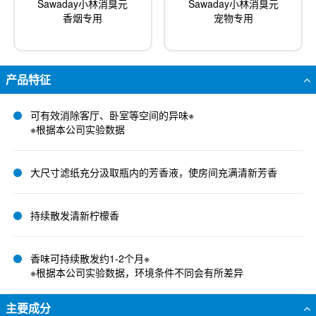
Sawaday小林消臭元
Sawaday小林消臭元
香烟专用
宠物专用
产品特征
可有效消除客厅、卧室等空间的异味※
※根据本公司实验数据
大尺寸滤纸充分汲取瓶内的芳香液，使房间充满清新芳香
持续散发清新柠檬香
香味可持续散发约1-2个月※
※根据本公司实验数据，环境条件不同会有所差异
主要成分