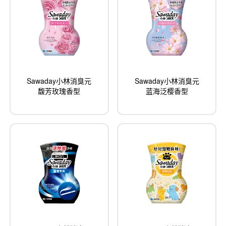
Sawaday小林消臭元
Sawaday小林消臭元
馥芳玫瑰香型
蓝海泛樱香型