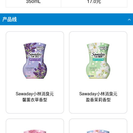
350mL
17.0元
产品线
Sawaday小林消臭元
Sawaday小林消臭元
馨薰衣草香型
盈香茉莉香型