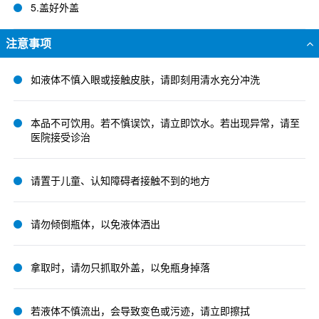
5.盖好外盖
注意事项
如液体不慎入眼或接触皮肤，请即刻用清水充分冲洗
本品不可饮用。若不慎误饮，请立即饮水。若出现异常，请至
医院接受诊治
请置于儿童、认知障碍者接触不到的地方
请勿倾倒瓶体，以免液体洒出
拿取时，请勿只抓取外盖，以免瓶身掉落
若液体不慎流出，会导致变色或污迹，请立即擦拭