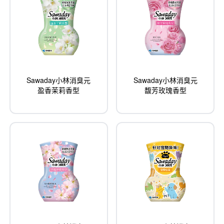
Sawaday小林消臭元
Sawaday小林消臭元
盈香茉莉香型
馥芳玫瑰香型