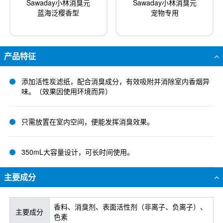
Sawaday小林消臭元
Sawaday小林消臭元
蓝海泛樱香型
宠物专用
产品特征
添加活性炭滤纸，配合消臭成分，有效吸附并消除室内香烟异
味。（效果因使用环境而异）
只需放置在室内空间，便能发挥消臭效果。
350mL大容量设计，可长时间使用。
主要成分
香料、消臭剂、表面活性剂（非离子、负离子）、
主要成分
色素