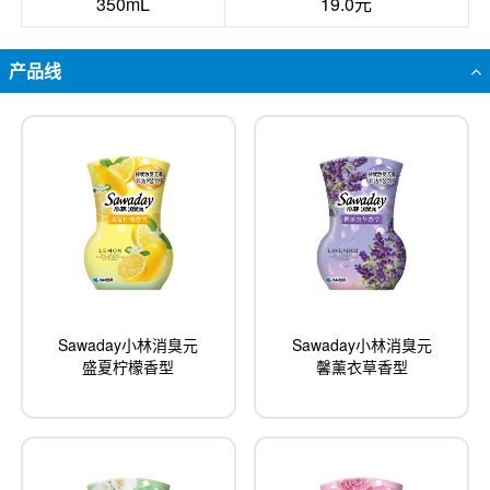
350mL
19.0元
产品线
Sawaday小林消臭元
Sawaday小林消臭元
盛夏柠檬香型
馨薰衣草香型