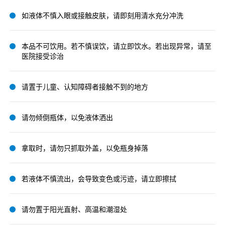
如液体不慎入眼或接触皮肤，请即刻用清水充分冲洗
本品不可饮用。若不慎误饮，请立即饮水。若出现异常，请至
医院接受诊治
请置于儿童、认知障碍者接触不到的地方
请勿倾倒瓶体，以免液体洒出
拿取时，请勿只抓取外盖，以免瓶身掉落
若液体不慎流出，会导致变色或污迹，请立即擦拭
请勿置于阳光直射、高温和潮湿处