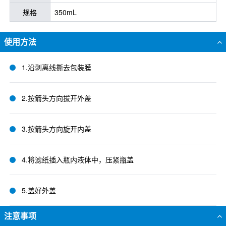
规格
350mL
使用方法
1.沿剥离线撕去包装膜
2.按箭头方向拔开外盖
3.按箭头方向旋开内盖
4.将滤纸插入瓶内液体中，压紧瓶盖
5.盖好外盖
注意事项