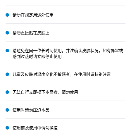
请勿在规定用途外使用
请勿直接贴在皮肤上
请避免在同一位长时间使用，井注确认皮肤状况，如有异常或
感到过热时请立即停止使用
儿童及皮肤对温度变化不敏感者，在使用时请特别注意
无法自行立即揭下本品者，请勿使用
使用时请勿压迫本品
使用前及使用中请勿揉搓