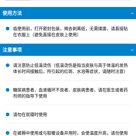
使用方法
临使用前，打开密封包装，揭去剥离纸，无需揉搓，请直接贴
在衣服上（避免直接在皮肤上使用）
注意事项
请注意防止低温烫伤（低温烫伤是指当皮肤与高于体温的发热
体长时间接触后，所引起的红斑、水泡等症状，请随时注意）
糖尿病患者，血液循环不良者、皮肤病患者，请在医生或者药
剂师的指导下使用
请勿在就寝时使用
在被褥中使用或与取暖设备并用时，会使温度升高，请勿使用