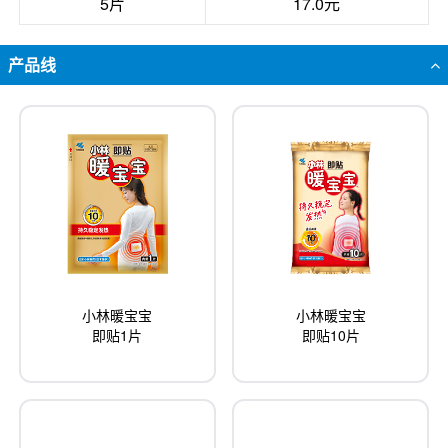
5片
17.0元
产品线
小林暖宝宝
小林暖宝宝
即贴1片
即贴10片