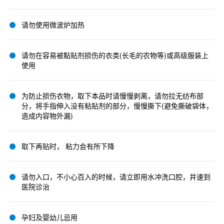
请勿使用微波炉加热
请勿在容易被點贴剂损伤的衣类(长毛的农物等)或高级服装上
使用
为防止损伤衣物，取下本品时请慢慢剥离，请勿拉无纺布部
分，将手指伸入没有粘贴剂的部分，慢慢撕下(避免撕破袋体，
造成内容物外漏)
取下再贴时， 粘力会有所下降
请勿入口，不小心百入的时候，请立即用水冲洗口腔，井速到
医院诊治
孕妇及婴幼儿忌用