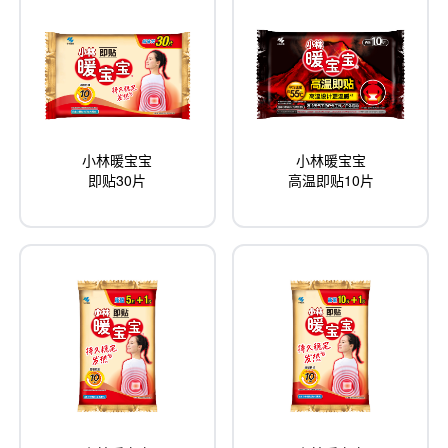
小林暖宝宝
小林暖宝宝
即贴30片
高温即贴10片