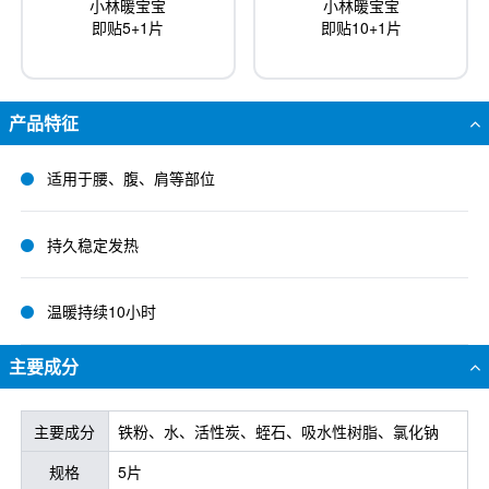
小林暖宝宝
小林暖宝宝
即贴5+1片
即贴10+1片
产品特征
适用于腰、腹、肩等部位
持久稳定发热
温暖持续10小时
主要成分
主要成分
铁粉、水、活性炭、蛭石、吸水性树脂、氯化钠
规格
5片