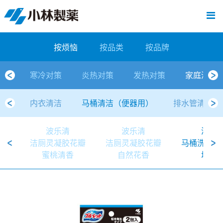
跳
Sawaday小林消臭元
厕所/马桶异味
房间异味·芳香
管道异味·清洁
芳香·消臭剂
公司简介
产品展示
寒冷对策
炎热对策
发热对策
家庭清洁
清洁消毒
口腔护理
其他烦恼
个人护理
洗净用品
口腔护理
新闻中心
按烦恼
按品类
退热贴
消毒品
按品牌
暖贴
至
内
经营理念
按烦恼
寒冷对策
常规取暖
清凉降温
物理降温
内衣清洁
马桶清洁（便器用）
房间消臭
排水管异味·清洁
皮肤消毒
候咻露
其他
暖贴
即贴系列
婴儿用
厕所用
内衣清洗
马桶清洁
皮肤消毒
口腔清洁
Sawaday小林消臭元
一滴消臭元
2026
容
按烦恼
按品类
按品牌
董事长寄语
按品类
炎热对策
暖手暖脚
马桶清洁（便器用）
厕所消臭
宠物消臭
管道异味·清洁
口腔消毒
退热贴
暖手暖脚系列
儿童用
房间用
清凉降温
管道清洁
口腔消毒
无香空间
2025
寒冷对策
炎热对策
发热对策
家庭清洁
独特的企业模式
按品牌
发热对策
生理期
排水管清洁
即时消臭
无味消臭
清洁纸
芳香·消臭剂
生理期系列
成人用
宠物用
安睡
家居用品清洁
洗净丸
2024
内衣清洁
马桶清洁（便器用）
排水管清洁
公司概要
家庭清洁
舒缓
水壶/水杯清洁
无味消臭
运动鞋消臭
个人护理
舒缓系列
家庭用
厨房用
随身清洁
洗净中
2023
波乐清
波乐清
波乐
人才方针
厕所/马桶异味
清洁纸
房间芳香
洗净用品
鞋柜用
安睡
2022
洁厕灵凝胶花瓣
洁厕灵凝胶花瓣
马桶洗净中
蜜桃清香
自然花香
增强
公司沿革
房间异味·芳香
消毒品
洁内宝
2021
国内主要据点
管道异味·清洁
口腔护理
刻立洁
2020
清洁消毒
冰宝贴
2019