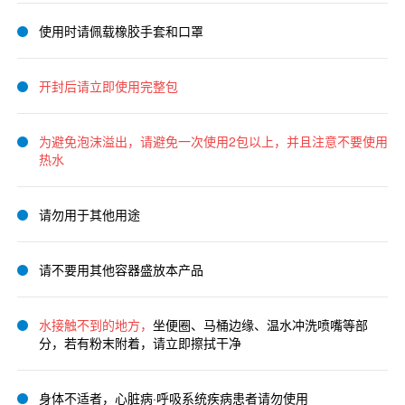
使用时请佩载橡胶手套和口罩
开封后请立即使用完整包
为避免泡沫溢出，请避免一次使用2包以上，并且注意不要使用
热水
请勿用于其他用途
请不要用其他容器盛放本产品
水接触不到的地方，
坐便圈、马桶边缘、温水冲洗喷嘴等部
分，若有粉末附着，请立即擦拭干净
身体不适者，心脏病·呼吸系统疾病患者请勿使用