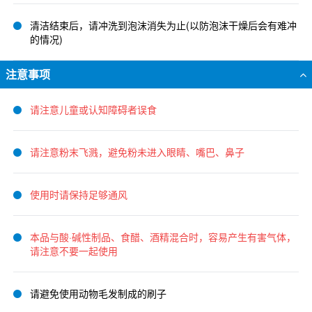
清洁结束后，请冲洗到泡沫消失为止(以防泡沫干燥后会有难冲
的情况)
注意事项
请注意儿童或认知障碍者误食
请注意粉末飞溅，避免粉未进入眼睛、嘴巴、鼻子
使用时请保持足够通风
本品与酸·碱性制品、食醋、酒精混合时，容易产生有害气体，
请注意不要一起使用
请避免使用动物毛发制成的刷子