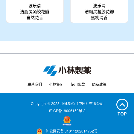
波乐清
波乐清
洁厕灵凝胶花瓣
洁厕灵凝胶花瓣
自然花香
蜜桃清香
联系我们
小林集团
使用条款
隐私政策
Copyright © 2023 小林制药（中国）有限公司
沪ICP备19006159号-3
沪公网安备 31011202014752号