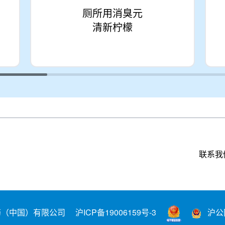
厕所用消臭元
清新柠檬
联系我
小林制药（中国）有限公司
沪ICP备19006159号-3
沪公网