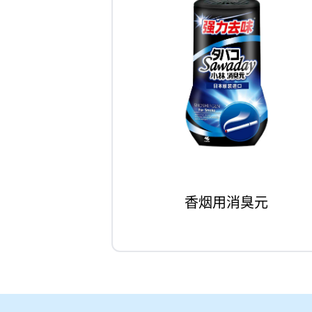
香烟用消臭元