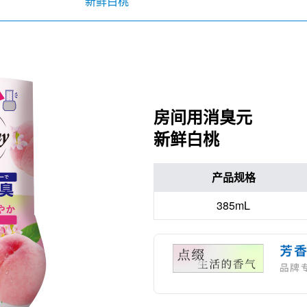
新鲜白桃
房间用消臭元
新鲜白桃
产品规格
385mL