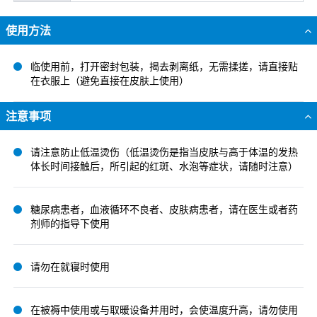
使用方法
临使用前，打开密封包装，揭去剥离纸，无需揉搓，请直接贴
在衣服上（避免直接在皮肤上使用）
注意事项
请注意防止低温烫伤（低温烫伤是指当皮肤与高于体温的发热
体长时间接触后，所引起的红斑、水泡等症状，请随时注意）
糖尿病患者，血液循环不良者、皮肤病患者，请在医生或者药
剂师的指导下使用
请勿在就寝时使用
在被褥中使用或与取暖设备并用时，会使温度升高，请勿使用