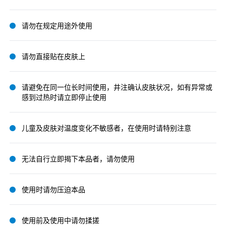
请勿在规定用途外使用
请勿直接贴在皮肤上
请避免在同一位长时间使用，井注确认皮肤状况，如有异常或
感到过热时请立即停止使用
儿童及皮肤对温度变化不敏感者，在使用时请特别注意
无法自行立即揭下本品者，请勿使用
使用时请勿压迫本品
使用前及使用中请勿揉搓