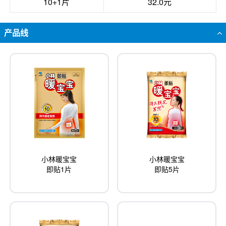
10+1片
32.0元
产品线
小林暖宝宝
小林暖宝宝
即贴1片
即贴5片