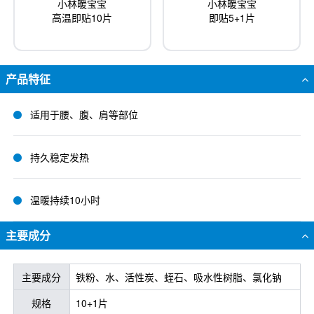
小林暖宝宝
小林暖宝宝
即贴5+1片
高温即贴10片
产品特征
适用于腰、腹、肩等部位
持久稳定发热
温暖持续10小时
主要成分
主要成分
铁粉、水、活性炭、蛭石、吸水性树脂、氯化钠
规格
10+1片