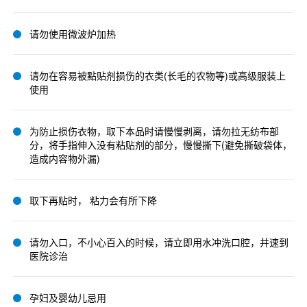
请勿使用微波炉加热
请勿在容易被點贴剂损伤的衣类(长毛的农物等)或高级服装上
使用
为防止损伤衣物，取下本品时请慢慢剥离，请勿拉无纺布部
分，将手指伸入没有粘贴剂的部分，慢慢撕下(避免撕破袋体，
造成内容物外漏)
取下再贴时， 粘力会有所下降
请勿入口，不小心百入的时候，请立即用水冲洗口腔，井速到
医院诊治
孕妇及婴幼儿忌用