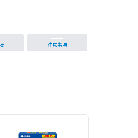
法
注意事项