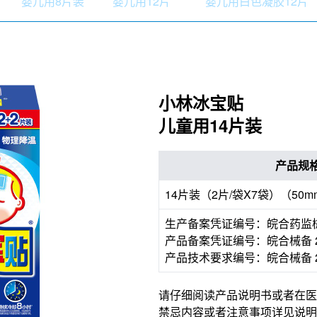
婴儿用8片装
婴儿用12片
婴儿用白色凝胶12片
小林冰宝贴
儿童用14片装
产品规
14片装（2片/袋X7袋）（50m
生产备案凭证编号：皖合药监械生
产品备案凭证编号：皖合械备 20
产品技术要求编号：皖合械备 20
请仔细阅读产品说明书或者在医
禁忌内容或者注意事项详见说明