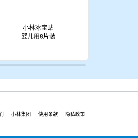
小林冰宝贴
小
婴儿用8片装
婴
们
小林集团
使用条款
隐私政策