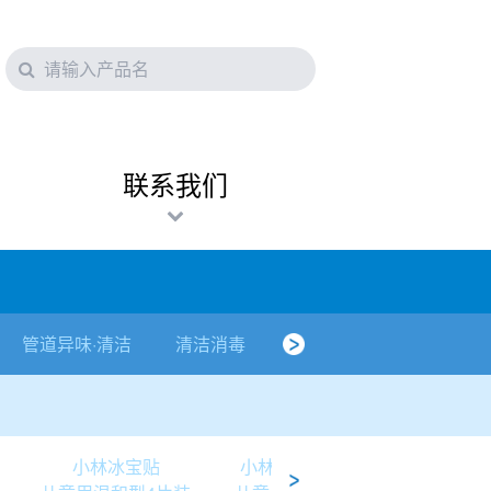
联系我们
管道异味·清洁
清洁消毒
口腔护理
其他烦恼
小林冰宝贴
小林冰宝贴
小林冰宝贴