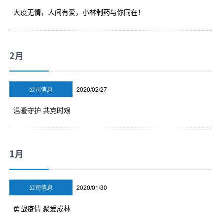
大疫无情，人间有爱，小林制药与你同在！
2月
公司信息
2020/02/27
温暖守护 共克时艰
1月
公司信息
2020/01/30
勇战疫情 聚爱成林