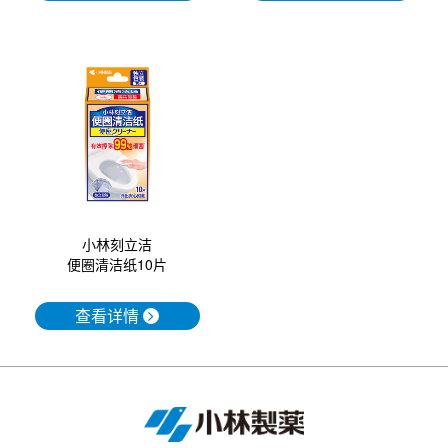
小林刻立洁
便圈清洁纸10片
查看详情