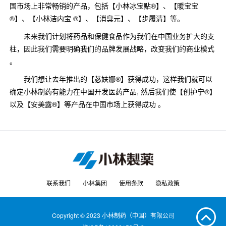
国市场上非常畅销的产品，包括【小林冰宝贴®】、【暖宝宝
®】、【小林洁内宝 ®】、【消臭元】、【步履清】等。
未来我们计划将药品和保健食品作为我们在中国业务扩大的支
柱，因此我们需要明确我们的品牌发展战略，改变我们的商业模式
。
我们想让去年推出的【苾妋娜®】获得成功，这样我们就可以
确定小林制药有能力在中国开发医药产品, 然后我们使【创护宁®】
以及【安美露®】等产品在中国市场上获得成功 。
联系我们
小林集团
使用条款
隐私政策
Copyright © 2023 小林制药（中国）有限公司